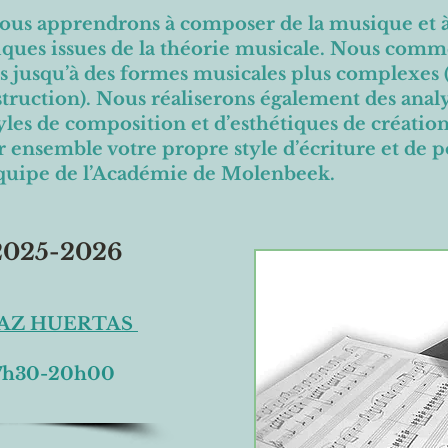
nous apprendrons à composer de la musique et à
stiques issues de la théorie musicale. Nous com
es jusqu’à des formes musicales plus complexe
struction). Nous réaliserons également des anal
yles de composition et d’esthétiques de créatio
 ensemble votre propre style d’écriture et de po
’équipe de l’Académie de Molenbeek.
2025-2026
DIAZ HUERTAS
17h30-20h00