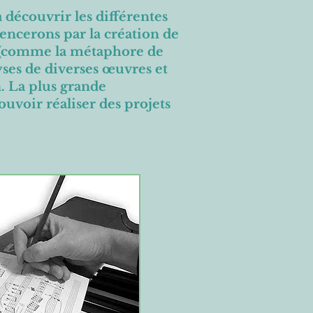
 découvrir les différentes
mencerons par la création de
s (comme la métaphore de
yses de diverses œuvres et
n. La plus grande
uvoir réaliser des projets