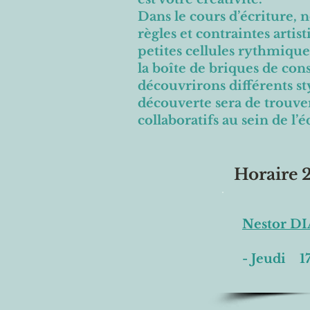
Dans le cours d’écriture, 
règles et contraintes arti
petites cellules rythmiqu
la boîte de briques de con
découvrirons différents st
découverte sera de trouver
collaboratifs au sein de l
Horaire 
Nestor 
- Jeudi 