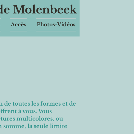
 de Molenbeek
s
Accès
Photos-Vidéos
 de toutes les formes et de
offrent à vous. Vous
ctures multicolores, ou
n somme, la seule limite