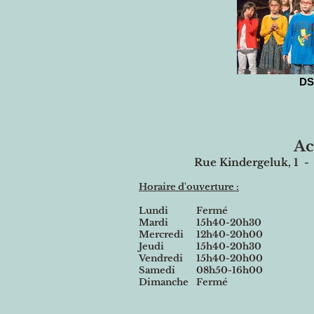
DS
Ac
Rue Kindergeluk, 1
Horaire d'ouverture :
Lundi
Fermé
Mardi
15h40-20h30
Mercredi
12h40-20h00
Jeudi
15h40-20h30
Vendredi
15h40-20h00
Samedi
08h50-16h00
Dimanche
Fermé