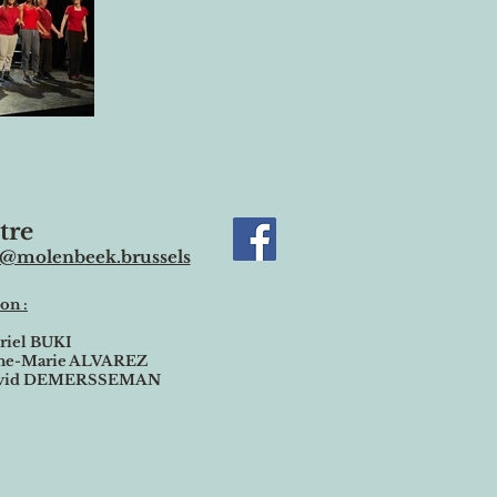
tre
@molenbeek.brussels
on :
riel BUKI
-Marie ALVAREZ
id DEMERSSEMAN