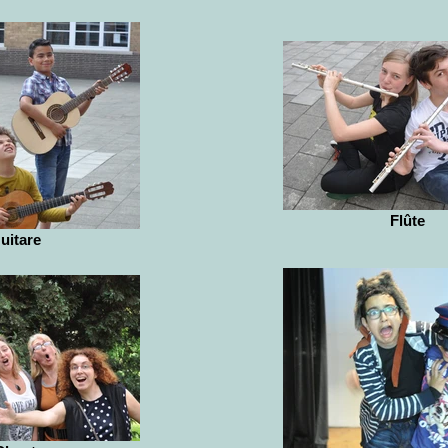
Flûte
uitare