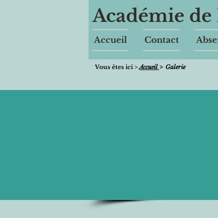
Académie de 
Accueil
Contact
Abse
Vous êtes ici >
Accueil
> Galerie
PHO