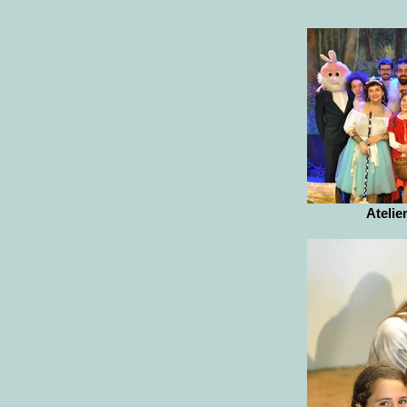
Atelie