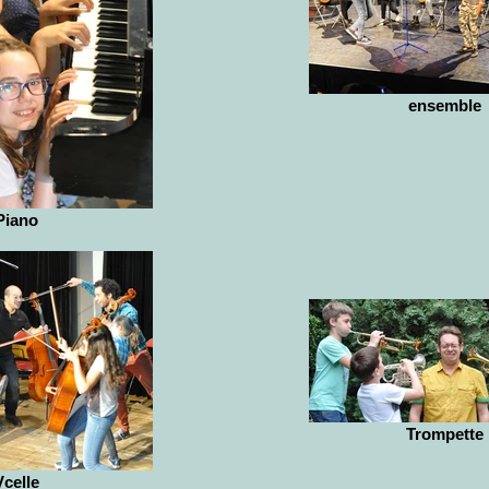
ensemble
Piano
Trompette
Vcelle