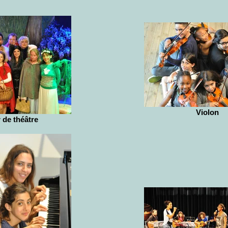
Violon
r de théâtre